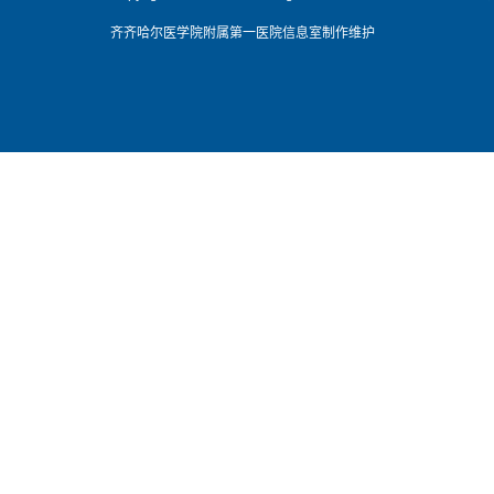
齐齐哈尔医学院附属第一医院信息室制作维护